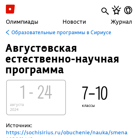
Олимпиады
Новости
Журнал
Образовательные программы в Сириусе
Августовская
естественно-научная
программа
1 - 24
7–10
августа
классы
2024
Источник:
https://sochisirius.ru/obuchenie/nauka/smena