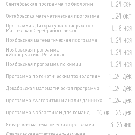
1...24 сен
Сентябрьская программа по биологии
1...24 окт
Октябрьская математическая программа
Программа «Литературное творчество.
1...18 ноя
Мастерская Серебряного века»
1...24 ноя
Ноябрьская математическая программа
Ноябрьская программа
1...24 ноя
«Информатика.Регионы»
1...24 ноя
Ноябрьская программа по химии
1...24 дек
Программа по генетическим технологиям
1...24 дек
Декабрьская математическая программа
1...24 дек
Программа «Алгоритмы и анализ данных»
10 окт...25 дек
Программа в области ИИ для команд
3...25 янв
Январская математическая программа
Февральская естественно-научная