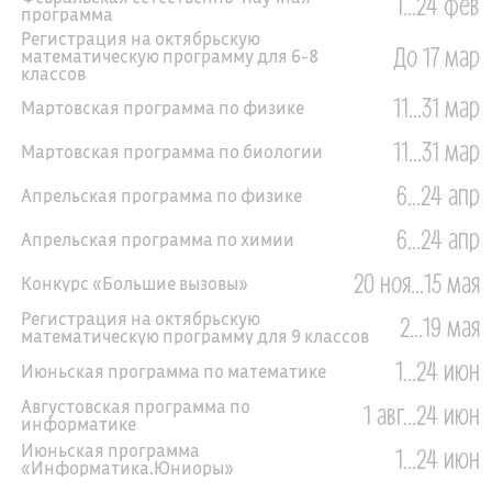
1...24 фев
программа
Регистрация на октябрьскую
До 17 мар
математическую программу для 6-8
классов
11...31 мар
Мартовская программа по физике
11...31 мар
Мартовская программа по биологии
6...24 апр
Апрельская программа по физике
6...24 апр
Апрельская программа по химии
20 ноя...15 мая
Конкурс «Большие вызовы»
Регистрация на октябрьскую
2...19 мая
математическую программу для 9 классов
1...24 июн
Июньская программа по математике
Августовская программа по
1 авг...24 июн
информатике
Июньская программа
1...24 июн
«Информатика.Юниоры»