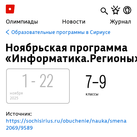
Олимпиады
Новости
Журнал
Образовательные программы в Сириусе
Ноябрьская программа
«Информатика.Регионы
1 - 22
7–9
ноября
классы
2025
Источник:
https://sochisirius.ru/obuchenie/nauka/smena
2069/9589