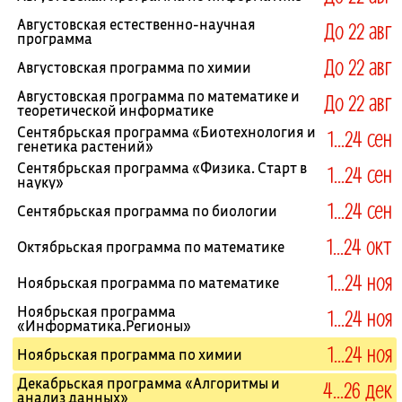
Августовская естественно-научная
До 22 авг
программа
До 22 авг
Августовская программа по химии
Августовская программа по математике и
До 22 авг
теоретической информатике
Сентябрьская программа «Биотехнология и
1...24 сен
генетика растений»
Сентябрьская программа «Физика. Старт в
1...24 сен
науку»
1...24 сен
Сентябрьская программа по биологии
1...24 окт
Октябрьская программа по математике
1...24 ноя
Ноябрьская программа по математике
Ноябрьская программа
1...24 ноя
«Информатика.Регионы»
1...24 ноя
Ноябрьская программа по химии
Декабрьская программа «Алгоритмы и
4...26 дек
анализ данных»