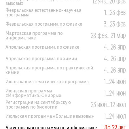
12 янв...20 фев
вызовы»
Февральская естественно-научная
1...23 фев
программа
3...23 фев
Февральская программа по физике
Мартовская программа по
28 фев...21 мар
информатике
4...26 апр
Апрельская программа по физике
4...26 апр
Апрельская программа по химии
Апрельская программа по практической
4...26 апр
химии
1...24 июн
Июньская математическая программа
Июньская программа
1...24 июн
«Информатика.Юниоры»
Регистрация на сентябрьскую
23 июн...12 июл
программу по биологии
1...24 июл
Июльская программа «Большие вызовы»
До 22 авг
Августовская программа по информатике