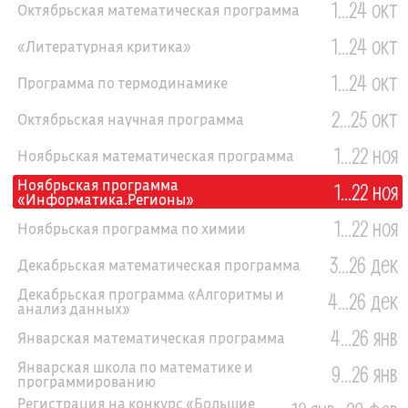
1...24 окт
Октябрьская математическая программа
1...24 окт
«Литературная критика»
1...24 окт
Программа по термодинамике
2...25 окт
Октябрьская научная программа
1...22 ноя
Ноябрьская математическая программа
Ноябрьская программа
1...22 ноя
«Информатика.Регионы»
1...22 ноя
Ноябрьская программа по химии
3...26 дек
Декабрьская математическая программа
Декабрьская программа «Алгоритмы и
4...26 дек
анализ данных»
4...26 янв
Январская математическая программа
Январская школа по математике и
9...26 янв
программированию
Регистрация на конкурс «Большие