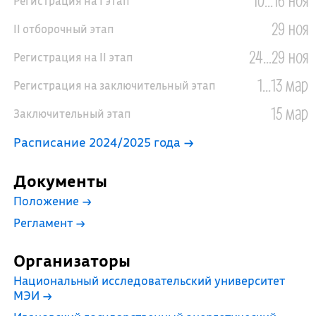
10...16 ноя
Регистрация на I этап
29 ноя
II отборочный этап
24...29 ноя
Регистрация на II этап
1...13 мар
Регистрация на заключительный этап
15 мар
Заключительный этап
Расписание 2024/2025 года →
Документы
Положение
→
Регламент
→
Организаторы
Национальный исследовательский университет
МЭИ
→