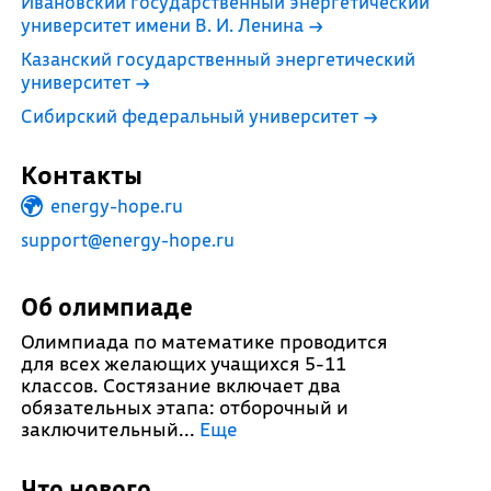
Ивановский государственный энергетический
университет имени В. И. Ленина
→
Казанский государственный энергетический
университет
→
Сибирский федеральный университет
→
Контакты
energy-hope.ru
support@energy-hope.ru
Об олимпиаде
Олимпиада по математике проводится
для всех желающих учащихся 5-11
классов. Состязание включает два
обязательных этапа: отборочный и
заключительный.
..
Еще
Что нового