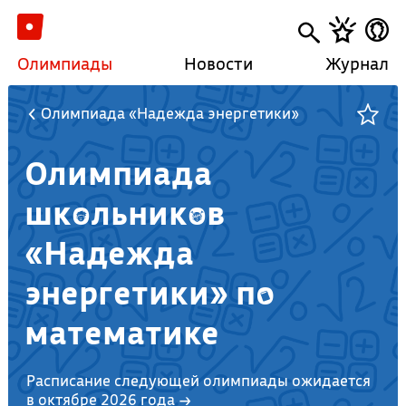
Олимпиады
Новости
Журнал
Олимпиада «Надежда энергетики»
Олимпиада
школьников
«Надежда
энергетики» по
математике
Расписание следующей олимпиады ожидается
в октябре 2026 года →