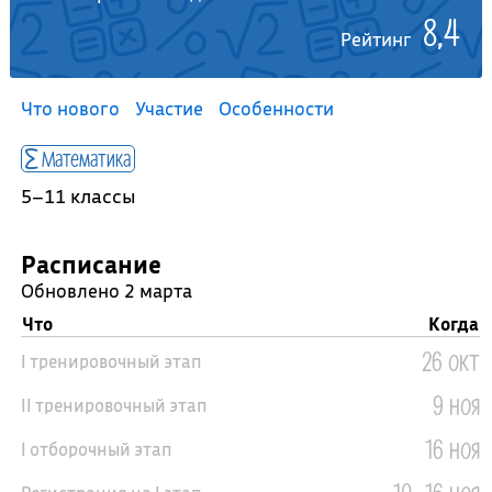
8,4
Рейтинг
Что нового
Участие
Особенности
Математика
5–11 классы
Расписание
Обновлено 2 марта
Что
Когда
26 окт
I тренировочный этап
9 ноя
II тренировочный этап
16 ноя
I отборочный этап