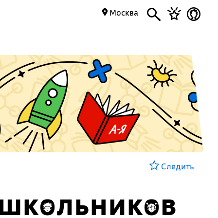
Москва
Следить
 школьников