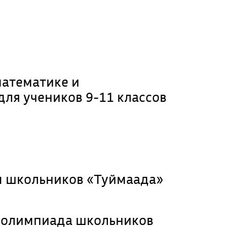
математике и
для учеников 9-11 классов
 школьников «Туймаада»
я олимпиада школьников