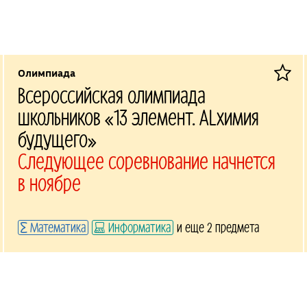
Олимпиада
Всероссийская олимпиада
школьников «13 элемент. ALхимия
будущего»
Следующее соревнование начнется
в ноябре
Математика
Информатика
и еще 2 предмета