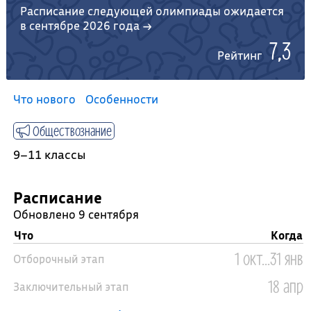
Расписание следующей олимпиады ожидается
в сентябре 2026 года →
7,3
Рейтинг
Что нового
Особенности
Обществознание
9–11 классы
Расписание
Обновлено 9 сентября
Что
Когда
1 окт...31 янв
Отборочный этап
18 апр
Заключительный этап