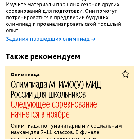
Изучите материалы прошлых сезонов других
соревнований для подготовки. Они помогут
потренироваться в преддверии будущих
олимпиад и проанализировать свой прошлый
опыт.
Задания прошедших олимпиад →
Также рекомендуем
Олимпиада
Олимпиада МГИМО(У) МИД
России для школьников
Следующее соревнование
начнется в ноябре
Олимпиада по гуманитарным и социальным
наукам для 7-11 классов. В финале
участники устно защищают эссе и