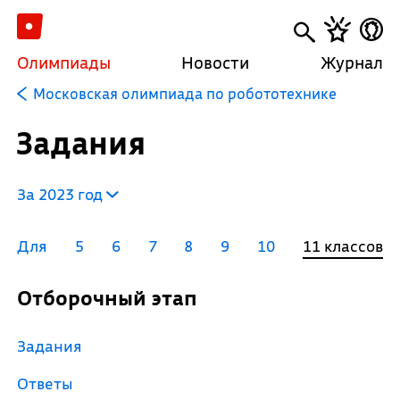
Олимпиады
Новости
Журнал
Московская олимпиада по робототехнике
Задания
За 2023 год
Для
5
6
7
8
9
10
11 классов
Отборочный этап
Задания
Ответы