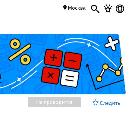
Москва
Не проводится
Следить