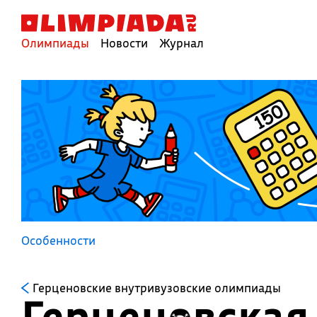
Олимпиады
Новости
Журнал
Особенности
Герценовские внутривузовские олимпиады
Герценовская