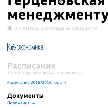
менеджмент
В этом году олимпиада не проводится
Экономика
Расписание
В этом году олимпиада не проводится
Расписание 2015/2016 года →
Документы
Положение
→