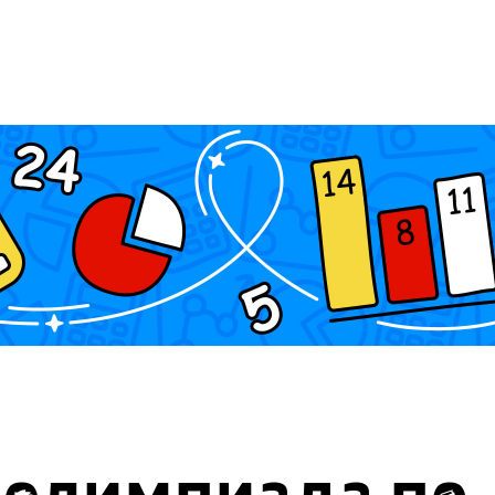
 олимпиада по