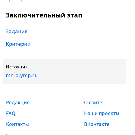
Заключительный этап
Задания
Критерии
Источник
rsr-olymp.ru
Редакция
О сайте
FAQ
Наши проекты
Контакты
ВКонтакте