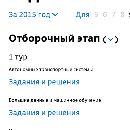
За 2015 год
Для
5
6
7
8
Отборочный этап
(
)
1 тур
Автономные транспортные системы
Задания и решения
Большие данные и машинное обучение
Задания и решения