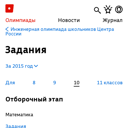
Олимпиады
Новости
Журнал
Инженерная олимпиада школьников Центра
России
Задания
За 2015 год
Для
8
9
10
11 классов
Отборочный этап
Математика
Задания