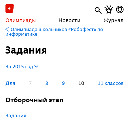
Олимпиады
Новости
Журнал
Олимпиада школьников «Робофест» по
информатике
Задания
За 2015 год
Для
7
8
9
10
11 классов
Отборочный этап
Задания