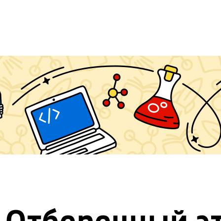
Отборочный э