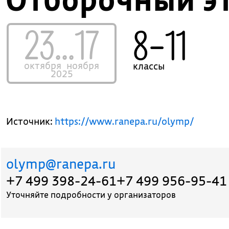
23...17
8–11
октября
ноября
классы
2025
Источник:
https://www.ranepa.ru/olymp/
olymp@ranepa.ru
+7 499 398-24-61
+7 499 956-95-41
Уточняйте подробности у организаторов