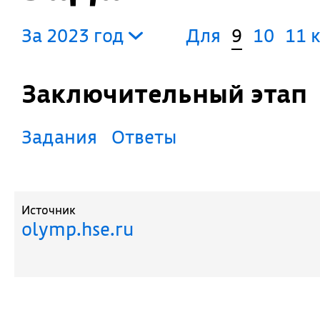
За 2023 год
Для
9
10
11 
Заключительный этап
Задания
Ответы
Источник
olymp.hse.ru