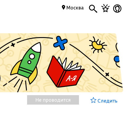
Москва
Не проводится
Следить