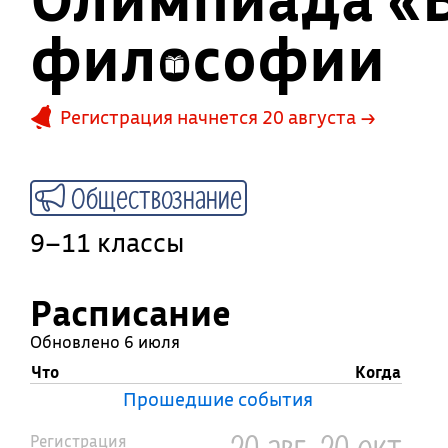
философии
Регистрация начнется 20 августа →
Обществознание
9–11 классы
Расписание
Обновлено 6 июля
Что
Когда
Прошедшие события
20 авг...20 окт
Регистрация