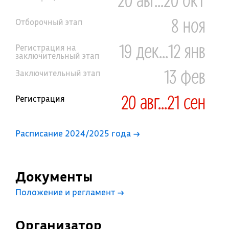
8 ноя
Отборочный этап
19 дек...12 янв
Регистрация на
заключительный этап
13 фев
Заключительный этап
20 авг...21 сен
Регистрация
Расписание 2024/2025 года →
Документы
Положение и регламент
→
Организатор