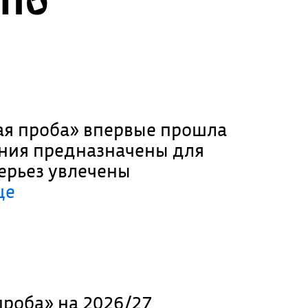
я проба» впервые прошла
ания предназначены для
ерьез увлечены
ще
роба» на 2026/27