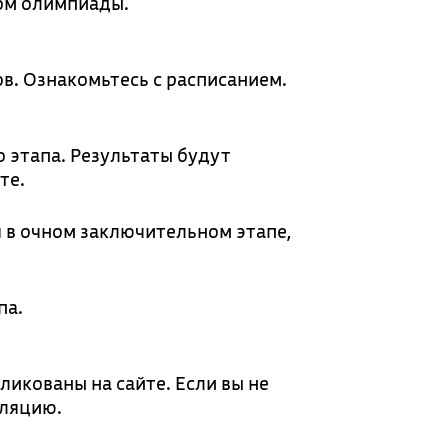
ом олимпиады.
в. Ознакомьтесь с расписанием.
 этапа. Результаты будут
те.
 в очном заключительном этапе,
па.
икованы на сайте. Если вы не
лляцию.