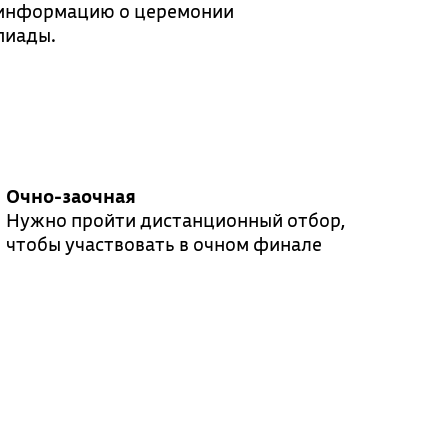
е информацию о церемонии
пиады.
Очно-заочная
Нужно пройти дистанционный отбор,
чтобы участвовать в очном финале