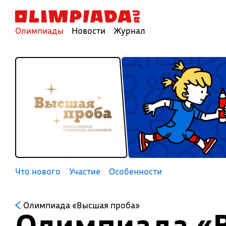
Олимпиады
Новости
Журнал
Что нового
Участие
Особенности
Олимпиада «Высшая проба»
Олимпиада «В