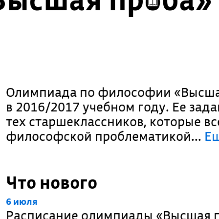
Олимпиада по философии «Высша
в 2016/2017 учебном году. Ее зад
тех старшеклассников, которые вс
философской проблематикой.
..
Е
Что нового
6 июля
Расписание олимпиады «Высшая п