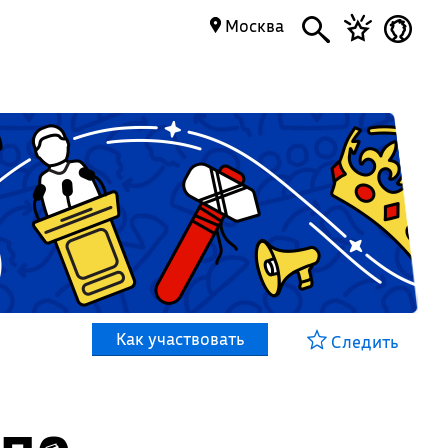
Москва
Как участвовать
Следить
 по