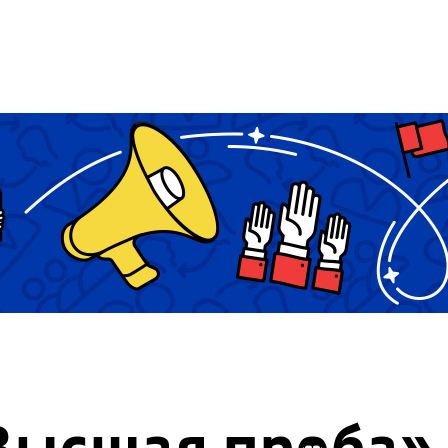
ысшая проба»