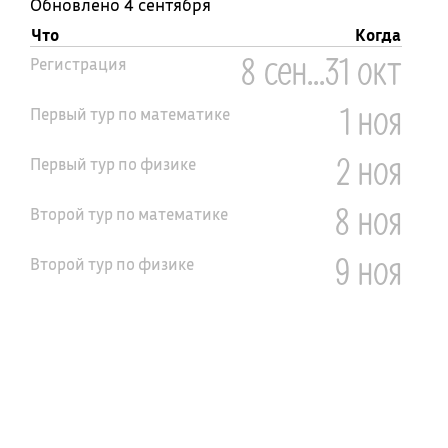
Обновлено 4 сентября
Что
Когда
8 сен...31 окт
Регистрация
1 ноя
Первый тур по математике
2 ноя
Первый тур по физике
8 ноя
Второй тур по математике
9 ноя
Второй тур по физике