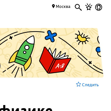
Москва
Следить
 физике