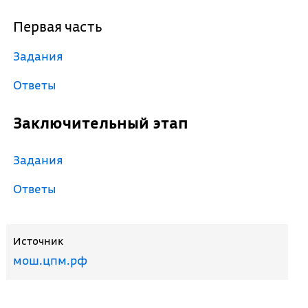
Первая часть
Задания
Ответы
Заключительный этап
Задания
Ответы
Источник
мош.цпм.рф