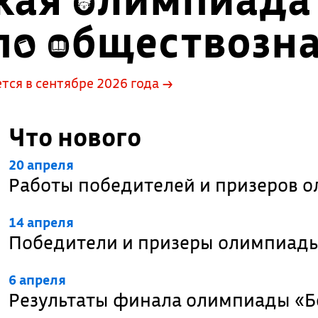
по обществозн
ся в сентябре 2026 года →
Что нового
20 апреля
Работы победителей и призеров 
14 апреля
Победители и призеры олимпиады
6 апреля
Результаты финала олимпиады «Б