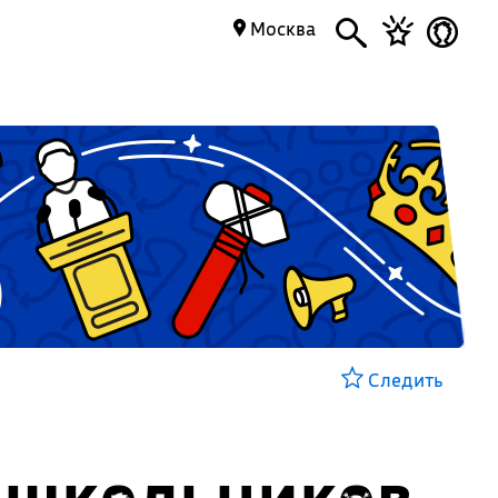
Москва
Следить
 школьников