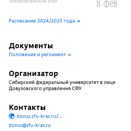
8 фев
Заключительный этап
Расписание 2024/2025 года →
Документы
Положение и регламент
→
Организатор
Сибирский федеральный университет в лице
Довузовского управления СФУ
Контакты
dovuz.sfu-kras.ru/...
dovuz@sfu-kras.ru