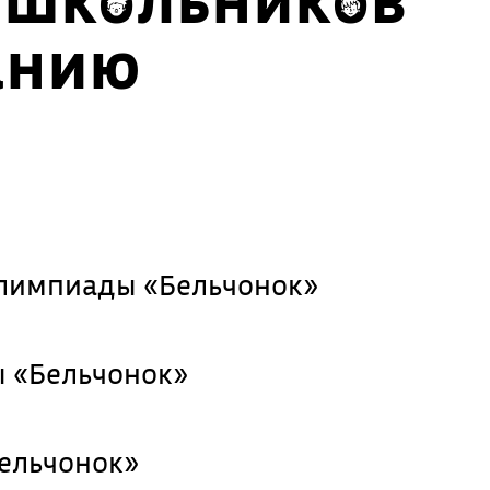
анию
олимпиады «Бельчонок»
 «Бельчонок»
ельчонок»