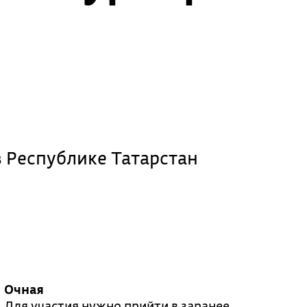
в Республике Татарстан
Очная
Для участия нужно прийти в заранее