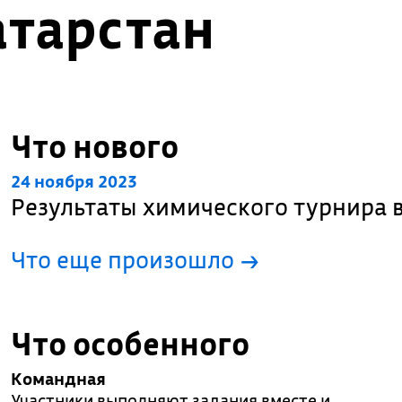
атарстан
Что нового
24 ноября 2023
Результаты химического турнира 
Что еще произошло
→
Что особенного
Командная
Участники выполняют задания вместе и