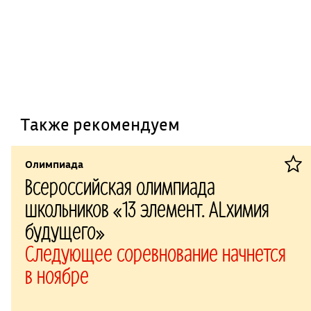
Также рекомендуем
Олимпиада
Всероссийская олимпиада
школьников «13 элемент. ALхимия
будущего»
Следующее соревнование начнется
в ноябре