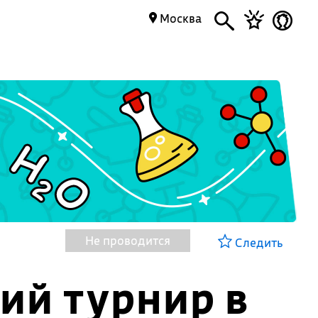
Москва
Не проводится
Следить
ий турнир в