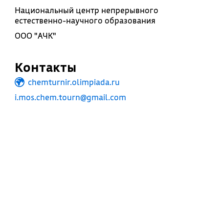
Национальный центр непрерывного
естественно-научного образования
ООО "АЧК"
Контакты
chemturnir.olimpiada.ru
i.mos.chem.tourn@gmail.com