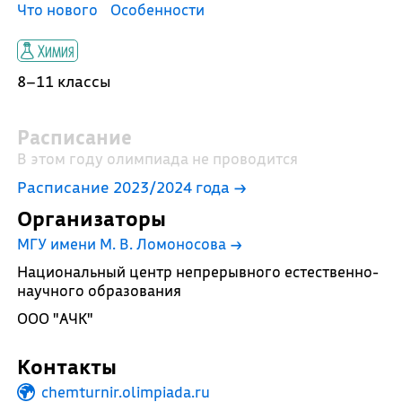
Что нового
Особенности
Химия
8–11 классы
Расписание
В этом году олимпиада не проводится
Расписание 2023/2024 года →
Организаторы
МГУ имени М. В. Ломоносова
→
Национальный центр непрерывного естественно-
научного образования
ООО "АЧК"
Контакты
chemturnir.olimpiada.ru