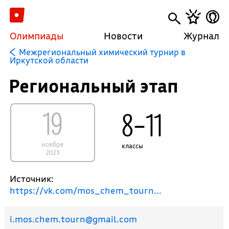
Олимпиады
Новости
Журнал
Межрегиональный химический турнир в
Иркутской области
Региональный этап
19
8–11
ноября
классы
2023
Источник:
https://vk.com/mos_chem_tourn...
i.mos.chem.tourn@gmail.com