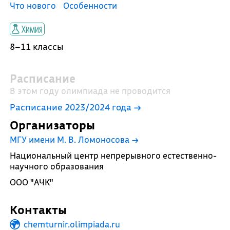
Что нового
Особенности
Химия
8–11 классы
Расписание
В этом году олимпиада не проводится
Расписание 2023/2024 года →
Организаторы
МГУ имени М. В. Ломоносова
→
Национальный центр непрерывного естественно-
научного образования
ООО "АЧК"
Контакты
chemturnir.olimpiada.ru