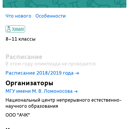
Что нового
Особенности
Химия
8–11 классы
Расписание
В этом году олимпиада не проводится
Расписание 2018/2019 года →
Организаторы
МГУ имени М. В. Ломоносова
→
Национальный центр непрерывного естественно-
научного образования
ООО "АЧК"