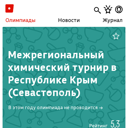
Олимпиады
Новости
Журнал
Межрегиональный
химический турнир в
Республике Крым
(Севастополь)
В этом году олимпиада не проводится →
5,3
Рейтинг