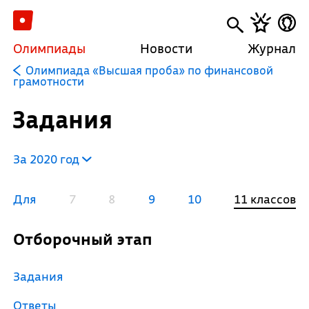
Олимпиады
Новости
Журнал
Олимпиада «Высшая проба» по финансовой
грамотности
Задания
За 2020 год
Для
7
8
9
10
11 классов
Отборочный этап
Задания
Ответы