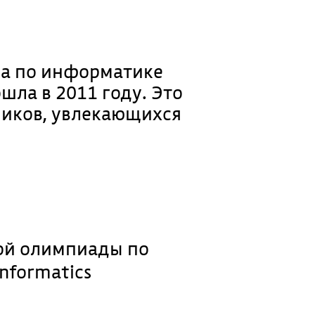
а по информатике
ошла в 2011 году. Это
ников, увлекающихся
ой олимпиады по
nformatics