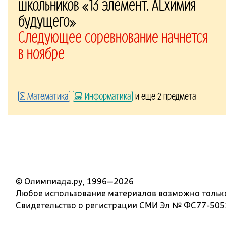
школьников «13 элемент. ALхимия
будущего»
Следующее соревнование начнется
в ноябре
Математика
Информатика
и еще 2 предмета
© Олимпиада.ру, 1996—2026
Любое использование материалов возможно только 
Свидетельство о регистрации СМИ Эл № ФС77-5051