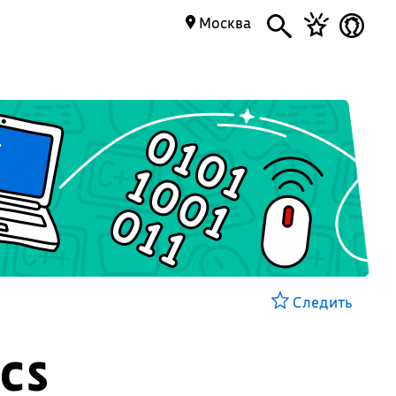
Москва
Следить
cs