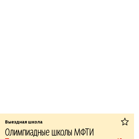
Выездная школа
Олимпиадные школы МФТИ