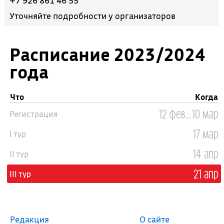
+7 926 861 46 55
Уточняйте подробности у организаторов
Расписание 2023/2024
года
Что
Когда
12 фев...10 мар
Регистрация
17 мар
I тур
14 апр
II тур
21 апр
III тур
Редакция
О сайте