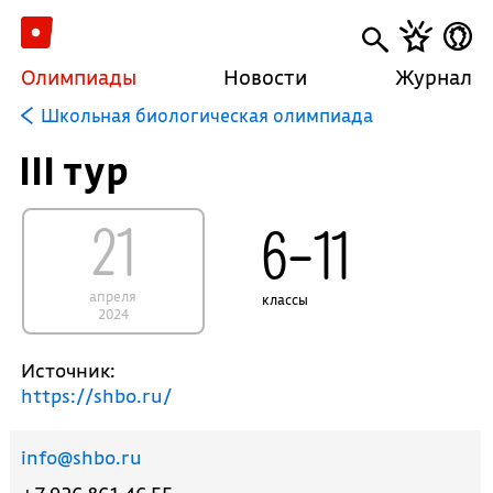
Олимпиады
Новости
Журнал
Школьная биологическая олимпиада
III тур
21
6–11
апреля
классы
2024
Источник:
https://shbo.ru/
info@shbo.ru