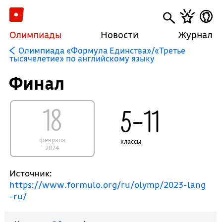
Олимпиады
Новости
Журнал
Олимпиада «Формула Единства»/«Третье
тысячелетие» по английскому языку
Финал
18
5–11
февраля
классы
2024
Источник:
https://www.formulo.org/ru/olymp/2023-lang
-ru/