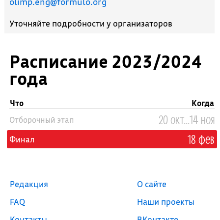
olimp.eng@formulo.org
Уточняйте подробности у организаторов
Расписание 2023/2024
года
Что
Когда
20 окт...14 ноя
Отборочный этап
18 фев
Финал
Редакция
О сайте
FAQ
Наши проекты
Контакты
ВКонтакте