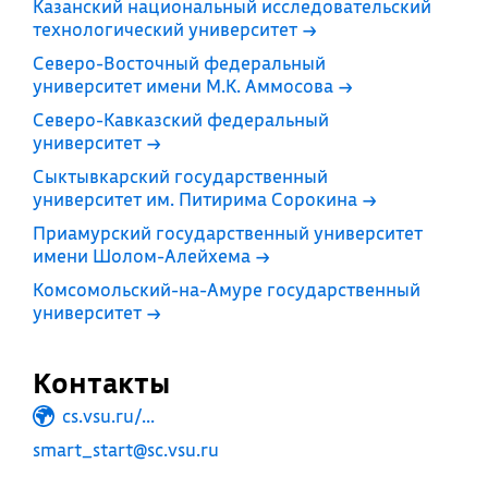
Казанский национальный исследовательский
технологический университет
→
Северо-Восточный федеральный
университет имени М.К. Аммосова
→
Северо-Кавказский федеральный
университет
→
Сыктывкарский государственный
университет им. Питирима Сорокина
→
Приамурский государственный университет
имени Шолом-Алейхема
→
Комсомольский-на-Амуре государственный
университет
→
Контакты
cs.vsu.ru/...
smart_start@sc.vsu.ru