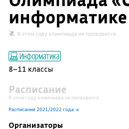
информатике
В этом году олимпиада не проводится
Информатика
8–11 классы
Расписание
В этом году олимпиада не проводится
Расписание 2021/2022 года →
Организаторы