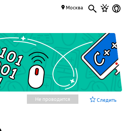
Москва
Не проводится
Следить
о