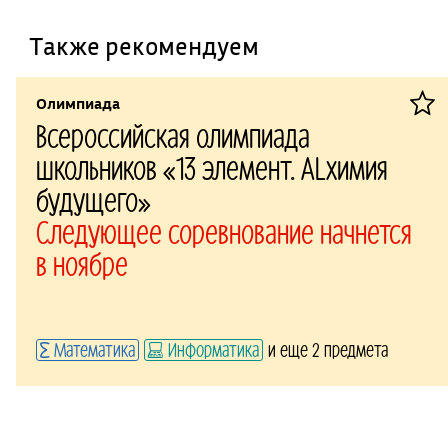
Также рекомендуем
Олимпиада
Всероссийская олимпиада
школьников «13 элемент. ALхимия
будущего»
Следующее соревнование начнется
в ноябре
Математика
Информатика
и еще 2 предмета