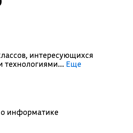
классов, интересующихся
 технологиями.
..
Еще
по информатике