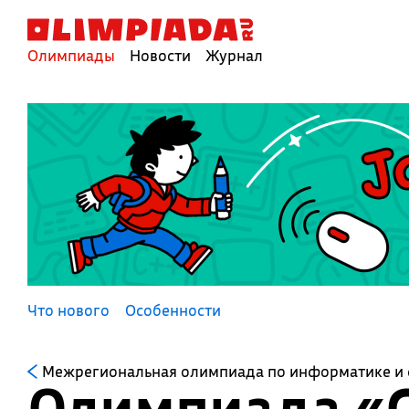
Олимпиады
Новости
Журнал
Что нового
Особенности
Межрегиональная олимпиада по информатике и 
Олимпиада «С