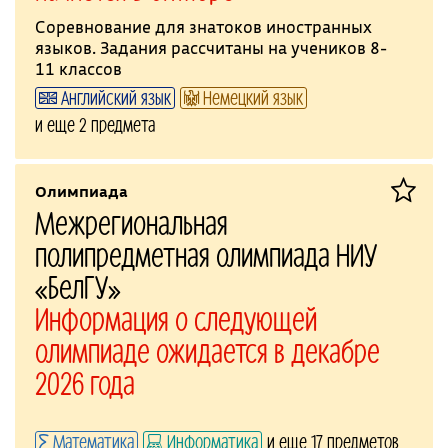
Соревнование для знатоков иностранных
языков. Задания рассчитаны на учеников 8-
11 классов
Английский язык
Немецкий язык
и еще 2 предмета
Олимпиада
Межрегиональная
полипредметная олимпиада НИУ
«БелГУ»
Информация о следующей
олимпиаде ожидается в декабре
2026 года
Математика
Информатика
и еще 17 предметов