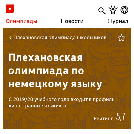
Олимпиады
Новости
Журнал
Плехановская олимпиада школьников
Плехановская
олимпиада по
немецкому языку
С 2019/20 учебного года входит в профиль
«иностранные языки» →
5,7
Рейтинг