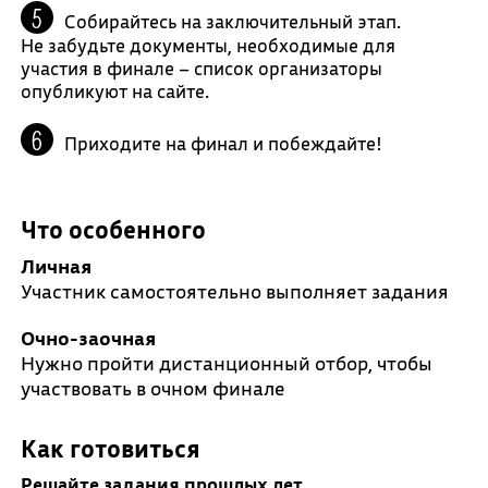
Собирайтесь на заключительный этап.
Не забудьте документы, необходимые для
участия в финале – список организаторы
опубликуют на сайте.
Приходите на финал и побеждайте!
Что особенного
Личная
Участник самостоятельно выполняет задания
Очно-заочная
Нужно пройти дистанционный отбор, чтобы
участвовать в очном финале
Как готовиться
Решайте задания прошлых лет