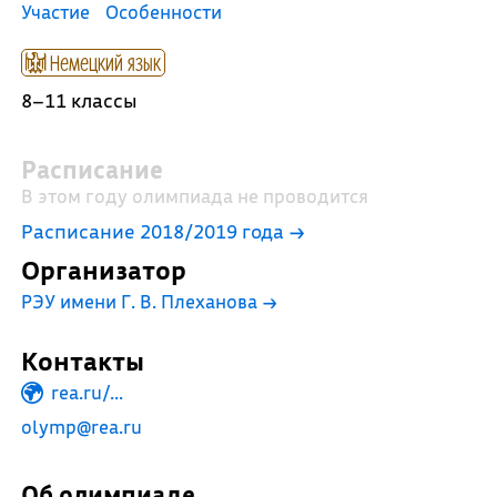
Участие
Особенности
Немецкий язык
8–11 классы
Расписание
В этом году олимпиада не проводится
Расписание 2018/2019 года →
Организатор
РЭУ имени Г. В. Плеханова
→
Контакты
rea.ru/...
olymp@rea.ru
Об олимпиаде