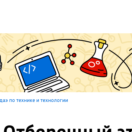
а» по технике и технологии
Отборочный э