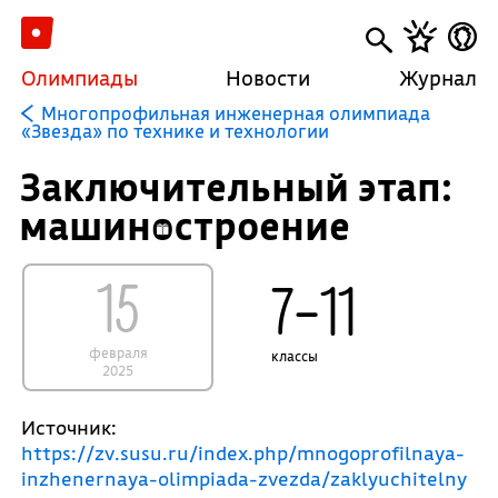
Олимпиады
Новости
Журнал
Многопрофильная инженерная олимпиада
«Звезда» по технике и технологии
Заключительный этап:
машиностроение
15
7–11
февраля
классы
2025
Источник:
https://zv.susu.ru/index.php/mnogoprofilnaya-
inzhenernaya-olimpiada-zvezda/zaklyuchitelny