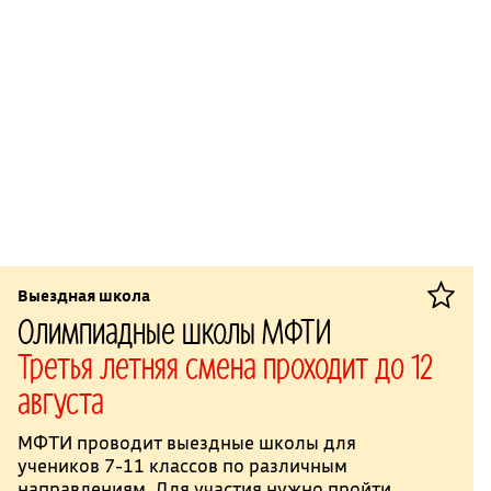
Выездная школа
Олимпиадные школы МФТИ
Третья летняя смена проходит до 12
августа
МФТИ проводит выездные школы для
учеников 7-11 классов по различным
направлениям. Для участия нужно пройти