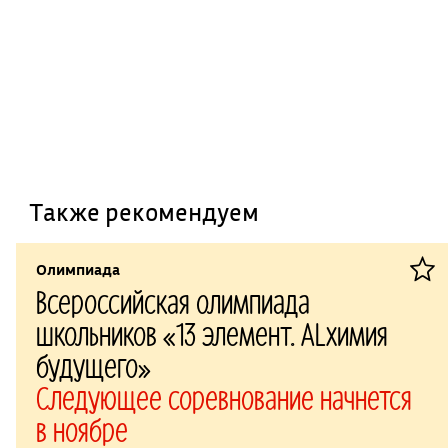
Также рекомендуем
Олимпиада
Всероссийская олимпиада
школьников «13 элемент. ALхимия
будущего»
Следующее соревнование начнется
в ноябре