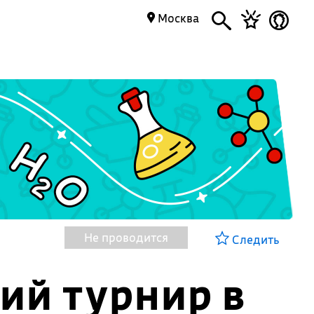
Москва
Не проводится
Следить
ий турнир в