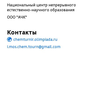
Национальный центр непрерывного
естественно-научного образования
ООО "АЧК"
Контакты
chemturnir.olimpiada.ru
i.mos.chem.tourn@gmail.com