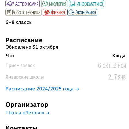
Астрономия
Биология
Информатика
Робототехника
Физика
Экономика
6–8 классы
Расписание
Обновлено 31 октября
Что
Когда
6 окт...3 ноя
Прием заявок
2...7 янв
Январские школы
Расписание 2024/2025 года →
Организатор
Школа «Летово»
→
Контакты