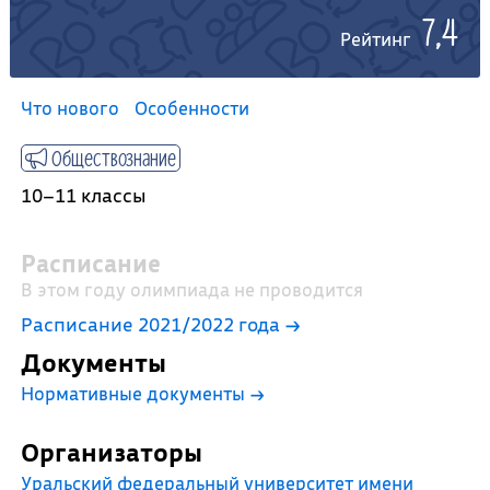
7,4
Рейтинг
Что нового
Особенности
Обществознание
10–11 классы
Расписание
В этом году олимпиада не проводится
Расписание 2021/2022 года →
Документы
Нормативные документы
→
Организаторы
Уральский федеральный университет имени