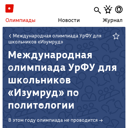
Олимпиады
Новости
Журнал
Международная олимпиада УрФУ для
школьников «Изумруд»
Международная
олимпиада УрФУ для
школьников
«Изумруд» по
политологии
В этом году олимпиада не проводится →