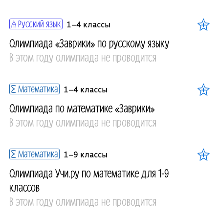
Русский язык
1–4 классы
Олимпиада «Заврики» по русскому языку
В этом году олимпиада не проводится
Математика
1–4 классы
Олимпиада по математике «Заврики»
В этом году олимпиада не проводится
Математика
1–9 классы
Олимпиада Учи.ру по математике для 1-9
классов
В этом году олимпиада не проводится