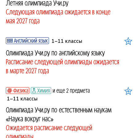
Летняя олимпиада Учи.ру
Следующая олимпиада ожидается в конце
мая 2027 года
Английский язык
1–11 классы
Олимпиада Учи.ру по английскому языку
Расписание следующей олимпиады ожидается
в марте 2027 года
Физика
Химия
и еще 2 предмета
1–11 классы
Олимпиада Учи.ру по естественным наукам
«Наука вокруг нас»
Ожидается расписание следующей
олимпиады