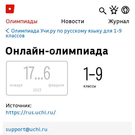
Олимпиады
Новости
Журнал
Олимпиада Учи.ру по русскому языку для 1-9
классов
Онлайн-олимпиада
17...6
1–9
января
февраля
классы
2023
Источник:
https://rus.uchi.ru/
support@uchi.ru