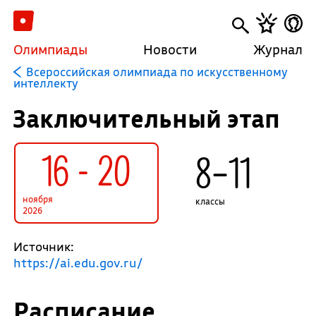
Олимпиады
Новости
Журнал
Всероссийская олимпиада по искусственному
интеллекту
Заключительный этап
16 - 20
8–11
ноября
классы
2026
Источник:
https://ai.edu.gov.ru/
Расписание