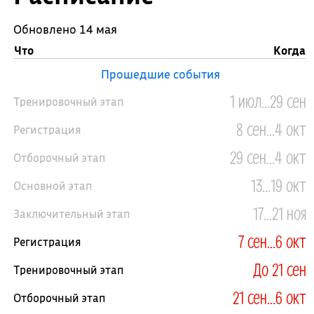
Обновлено 14 мая
Что
Когда
Прошедшие события
1 июл...29 сен
Тренировочный этап
8 сен...4 окт
Регистрация
29 сен...4 окт
Отборочный этап
13...19 окт
Основной этап
17...21 ноя
Заключительный этап
7 сен...6 окт
Регистрация
До 21 сен
Тренировочный этап
21 сен...6 окт
Отборочный этап