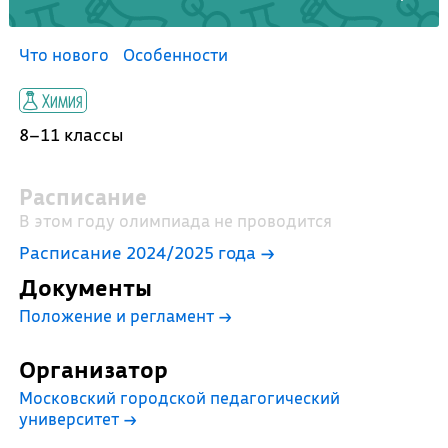
Что нового
Особенности
Химия
8–11 классы
Расписание
В этом году олимпиада не проводится
Расписание 2024/2025 года →
Документы
Положение и регламент
→
Организатор
Московский городской педагогический
университет
→