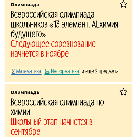
Олимпиада
Всероссийская олимпиада
школьников «13 элемент. ALхимия
будущего»
Следующее соревнование
начнется в ноябре
Математика
Информатика
и еще 2 предмета
Олимпиада
Всероссийская олимпиада по
химии
Школьный этап начнется в
сентябре