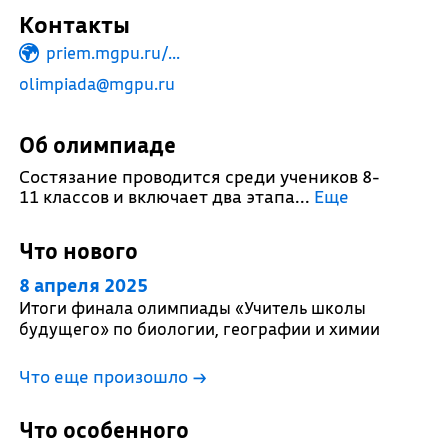
Контакты
priem.mgpu.ru/...
olimpiada@mgpu.ru
Об олимпиаде
Состязание проводится среди учеников 8-
11 классов и включает два этапа.
..
Еще
Что нового
8 апреля 2025
Итоги финала олимпиады «Учитель школы
будущего» по биологии, географии и химии
Что еще произошло
→
Что особенного