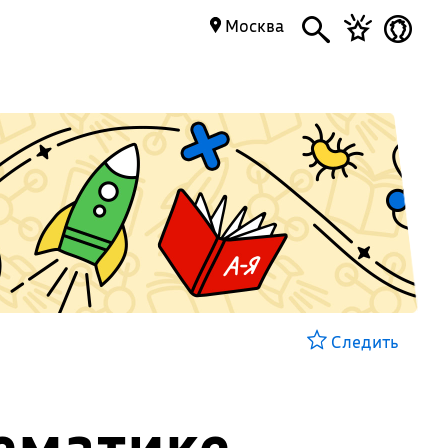
Москва
Следить
ематике