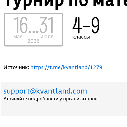
16...31
4–9
мая
июля
классы
2026
Источник:
https://t.me/kvantland/1279
support@kvantland.com
Уточняйте подробности у организаторов