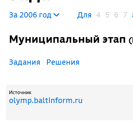
За 2006 год
Для
4
5
6
7
Муниципальный этап
(
Задания
Решения
Источник
olymp.baltinform.ru