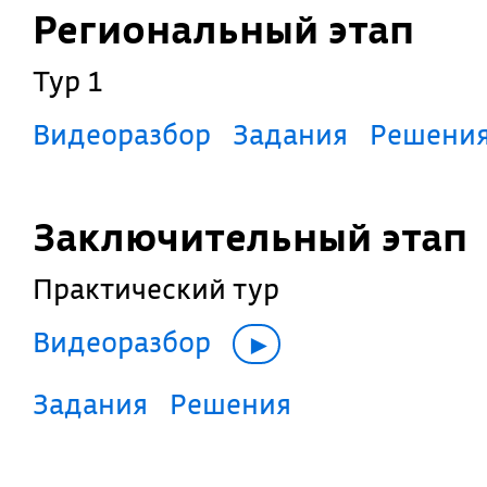
Региональный этап
Тур 1
Видеоразбор
Задания
Решени
Заключительный этап
Практический тур
Видеоразбор
►
Задания
Решения