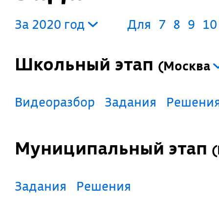
За 2020 год
Для
7
8
9
10
Школьный этап
(
Москва
Видеоразбор
Задания
Решени
Муниципальный этап
(
Задания
Решения