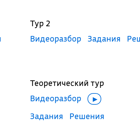
Тур 2
я
Видеоразбор
Задания
Р
Теоретический тур
Видеоразбор
►
Задания
Решения