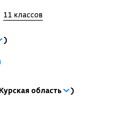
11 классов
)
я
Курская область
)