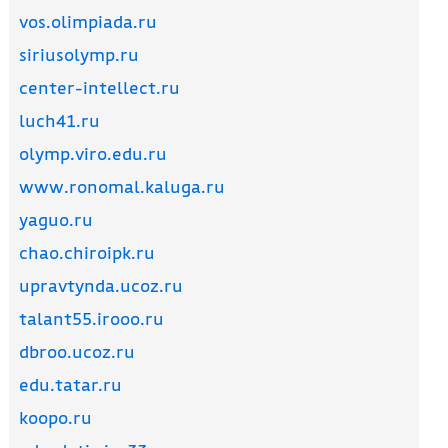
vos.olimpiada.ru
siriusolymp.ru
center-intellect.ru
luch41.ru
olymp.viro.edu.ru
www.ronomal.kaluga.ru
yaguo.ru
chao.chiroipk.ru
upravtynda.ucoz.ru
talant55.irooo.ru
dbroo.ucoz.ru
edu.tatar.ru
koopo.ru