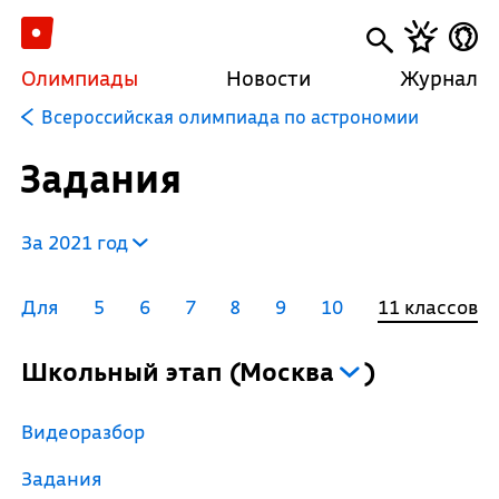
Олимпиады
Новости
Журнал
Всероссийская олимпиада по астрономии
Задания
За 2021 год
Для
5
6
7
8
9
10
11 классов
Школьный этап
(
Москва
)
Видеоразбор
Задания