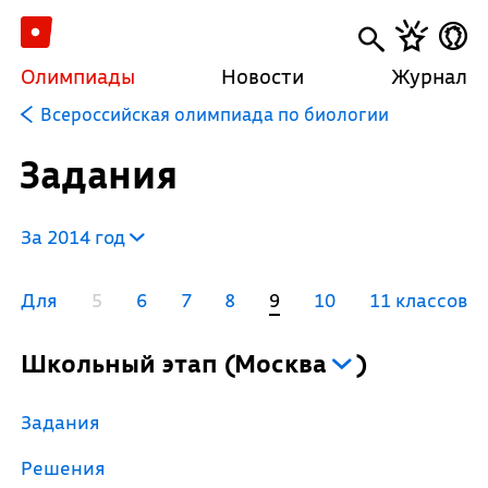
Олимпиады
Новости
Журнал
Всероссийская олимпиада по биологии
Задания
За 2014 год
Для
5
6
7
8
9
10
11 классов
Школьный этап
(
Москва
)
Задания
Решения