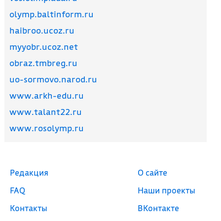
olymp.baltinform.ru
haibroo.ucoz.ru
myyobr.ucoz.net
obraz.tmbreg.ru
uo-sormovo.narod.ru
www.arkh-edu.ru
www.talant22.ru
www.rosolymp.ru
Редакция
О сайте
FAQ
Наши проекты
Контакты
ВКонтакте