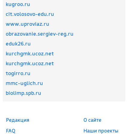
kugroo.ru
cit.volosovo-edu.ru
www.uproviaz.ru
obrazovanie.sergiev-reg.ru
eduk26.ru
kurchgmk.ucoz.net
kurchgmk.ucoz.net
togirro.ru
mmc-uglich.ru
biolimp.spb.ru
Редакция
О сайте
FAQ
Наши проекты