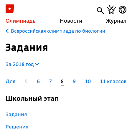
Олимпиады
Новости
Журнал
Всероссийская олимпиада по биологии
Задания
За 2018 год
Для
5
6
7
8
9
10
11 классов
Школьный этап
Задания
Решения