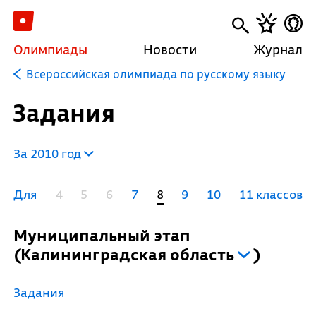
Олимпиады
Новости
Журнал
Всероссийская олимпиада по русскому языку
Задания
За 2010 год
Для
4
5
6
7
8
9
10
11 классов
Муниципальный этап
(
Калининградская область
)
Задания