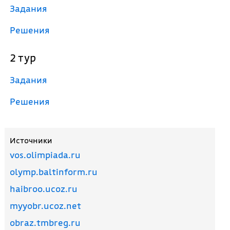
Задания
Решения
2 тур
Задания
Решения
Источники
vos.olimpiada.ru
olymp.baltinform.ru
haibroo.ucoz.ru
myyobr.ucoz.net
obraz.tmbreg.ru