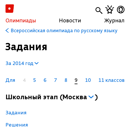
Олимпиады
Новости
Журнал
Всероссийская олимпиада по русскому языку
Задания
За 2014 год
Для
4
5
6
7
8
9
10
11 классов
Школьный этап
(
Москва
)
Задания
Решения