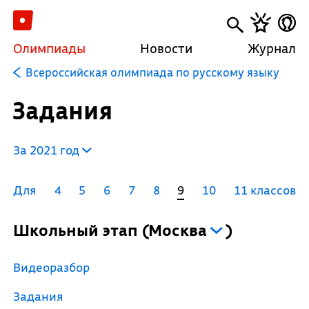
Олимпиады
Новости
Журнал
Всероссийская олимпиада по русскому языку
Задания
За 2021 год
Для
4
5
6
7
8
9
10
11 классов
Школьный этап
(
Москва
)
Видеоразбор
Задания