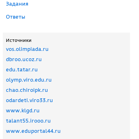
Задания
Ответы
Источники
vos.olimpiada.ru
dbroo.ucoz.ru
edu.tatar.ru
olymp.viro.edu.ru
chao.chiroipk.ru
odardeti.viro33.ru
www.klgd.ru
talant55.irooo.ru
www.eduportal44.ru