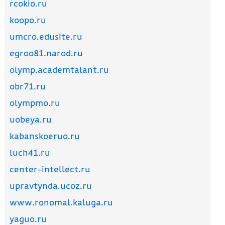
rcokio.ru
koopo.ru
umcro.edusite.ru
egroo81.narod.ru
olymp.academtalant.ru
obr71.ru
olympmo.ru
uobeya.ru
kabanskoeruo.ru
luch41.ru
center-intellect.ru
upravtynda.ucoz.ru
www.ronomal.kaluga.ru
yaguo.ru