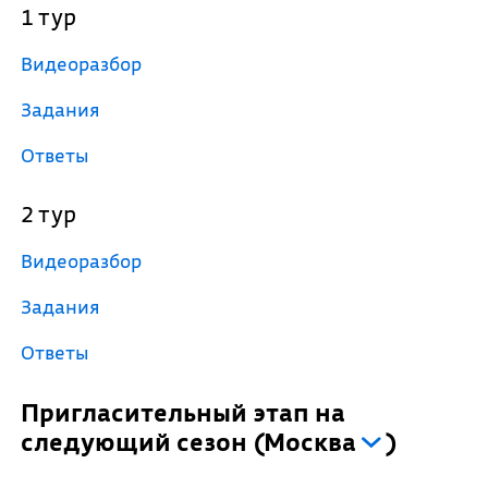
1 тур
Видеоразбор
Задания
Ответы
2 тур
Видеоразбор
Задания
Ответы
Пригласительный этап на
следующий сезон
(
Москва
)