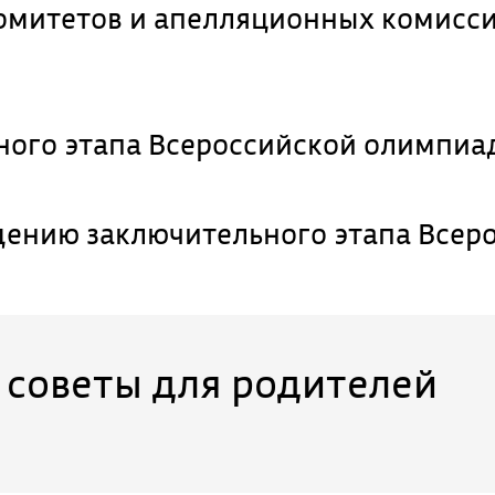
омитетов и апелляционных комисс
ы
ного этапа Всероссийской олимпиа
дению заключительного этапа Всер
: советы для родителей