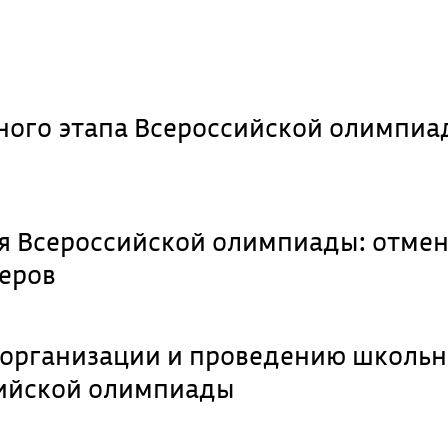
ного этапа Всероссийской олимпиа
я Всероссийской олимпиады: отмен
зеров
организации и проведению школьн
сийской олимпиады