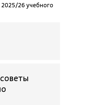
 2025/26 учебного
 советы
по