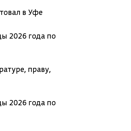
товал в Уфе
ы 2026 года по
атуре, праву,
ы 2026 года по