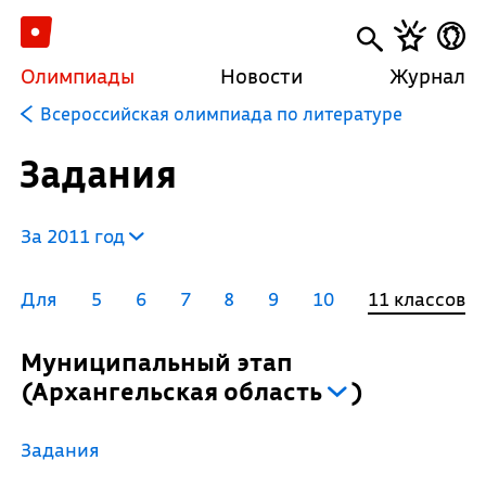
Олимпиады
Новости
Журнал
Всероссийская олимпиада по литературе
Задания
За 2011 год
Для
5
6
7
8
9
10
11 классов
Муниципальный этап
(
Архангельская область
)
Задания