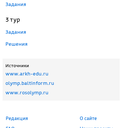
Задания
3 тур
Задания
Решения
Источники
www.arkh-edu.ru
olymp.baltinform.ru
www.rosolymp.ru
Редакция
О сайте