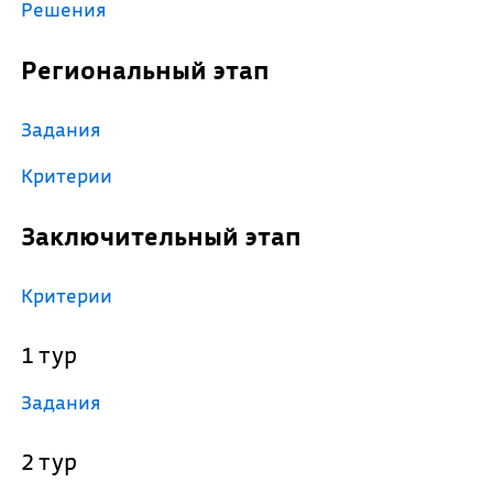
Решения
Региональный этап
Задания
Критерии
Заключительный этап
Критерии
1 тур
Задания
2 тур