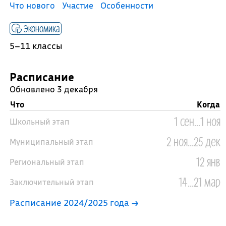
Что нового
Участие
Особенности
Экономика
5–11 классы
Расписание
Обновлено 3 декабря
Что
Когда
1 сен...1 ноя
Школьный этап
2 ноя...25 дек
Муниципальный этап
12 янв
Региональный этап
14...21 мар
Заключительный этап
Расписание 2024/2025 года →