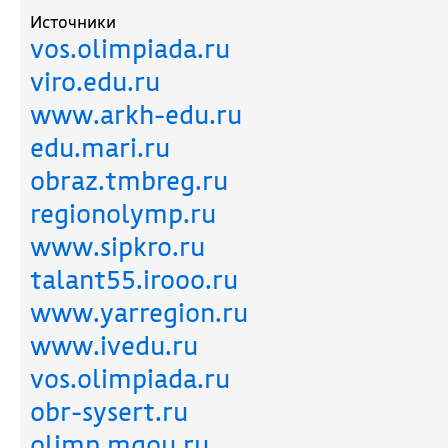
Источники
vos.olimpiada.ru
viro.edu.ru
www.arkh-edu.ru
edu.mari.ru
obraz.tmbreg.ru
regionolymp.ru
www.sipkro.ru
talant55.irooo.ru
www.yarregion.ru
www.ivedu.ru
vos.olimpiada.ru
obr-sysert.ru
olimp.mgou.ru