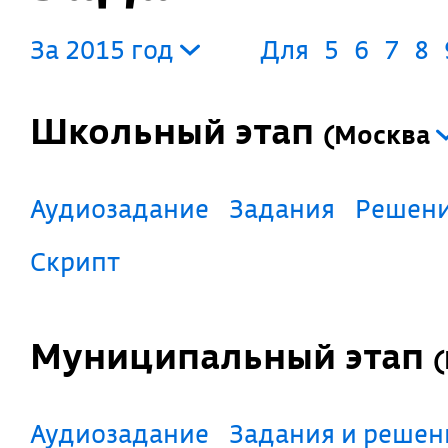
За 2015 год
Для
5
6
7
8
Школьный этап
(
Москва
Аудиозадание
Задания
Решен
Скрипт
Муниципальный этап
(
Аудиозадание
Задания и решен