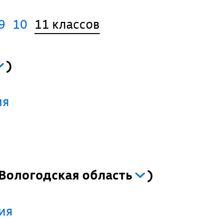
9
10
11 классов
)
ия
Вологодская область
)
ия