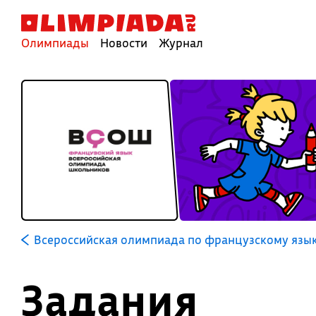
Олимпиады
Новости
Журнал
Всероссийская олимпиада по французскому язы
Задания