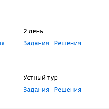
2 день
ия
Задания
Решения
Устный тур
Задания
Решения