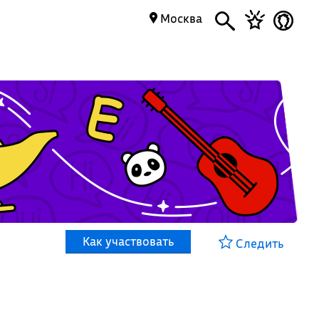
Москва
Как участвовать
Следить